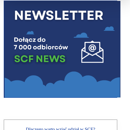
Dlaczego warto wziąć udział w SCF?