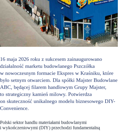
16 maja 2026 roku z sukcesem zainaugurowano
działalność marketu budowlanego Pszczółka
w nowoczesnym formacie Ekspres w Kraśniku, które
było setnym otwarciem. Dla spółki Majster Budowlane
ABC, będącej filarem handlowym Grupy Majster,
to strategiczny kamień milowy. Potwierdza
on skuteczność unikalnego modelu biznesowego DIY-
Convenience.
Polski sektor handlu materiałami budowlanymi
i wykończeniowymi (DIY) przechodzi fundamentalną