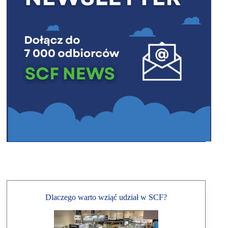
Dlaczego warto wziąć udział w SCF?