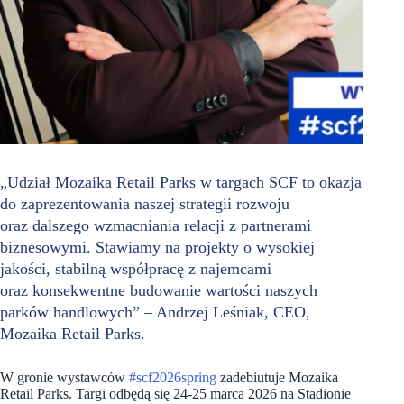
„Udział Mozaika Retail Parks w targach SCF to okazja
do zaprezentowania naszej strategii rozwoju
oraz dalszego wzmacniania relacji z partnerami
biznesowymi. Stawiamy na projekty o wysokiej
jakości, stabilną współpracę z najemcami
oraz konsekwentne budowanie wartości naszych
parków handlowych” – Andrzej Leśniak, CEO,
Mozaika Retail Parks.
W gronie wystawców
#scf2026spring
zadebiutuje Mozaika
Retail Parks. Targi odbędą się 24-25 marca 2026 na Stadionie