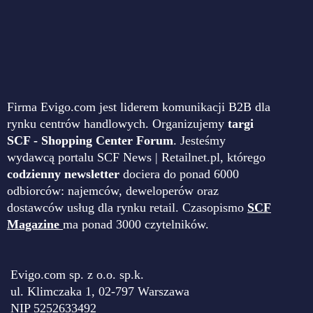
Firma Evigo.com jest liderem komunikacji B2B dla
rynku centrów handlowych. Organizujemy
targi
SCF - Shopping Center Forum
. Jesteśmy
wydawcą portalu SCF News | Retailnet.pl, którego
codzienny newsletter
dociera do ponad 6000
odbiorców: najemców, deweloperów oraz
dostawców usług dla rynku retail. Czasopismo
SCF
Magazine
ma ponad 3000 czytelników.
Evigo.com sp. z o.o. sp.k.
ul. Klimczaka 1, 02-797 Warszawa
NIP 5252633492