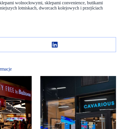
sklepami wolnocłowymi, sklepami convenience, butikami
ejszych lotniskach, dworcach kolejowych i przejściach
rmacje