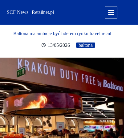
Przejdź
do
SCF News | Retailnet.pl
treści
Baltona ma ambicje być liderem rynku travel retail
13/05/2026
baltona