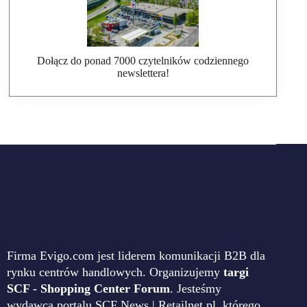
Dołącz do ponad 7000 czytelników codziennego
newslettera!
Firma Evigo.com jest liderem komunikacji B2B dla
rynku centrów handlowych. Organizujemy
targi
SCF - Shopping Center Forum
. Jesteśmy
wydawcą portalu SCF News | Retailnet.pl, którego