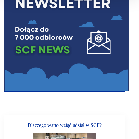
Dlaczego warto wziąć udział w SCF?