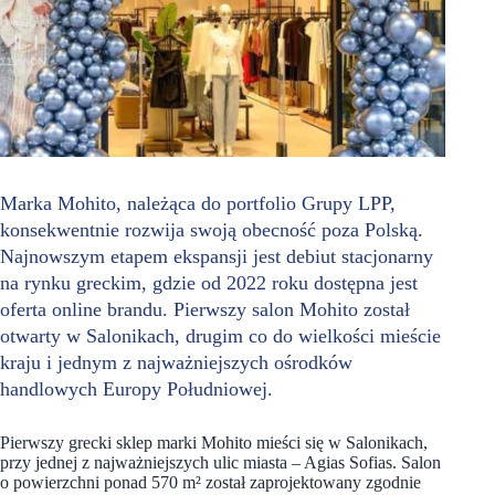
Marka Mohito, należąca do portfolio Grupy LPP,
konsekwentnie rozwija swoją obecność poza Polską.
Najnowszym etapem ekspansji jest debiut stacjonarny
na rynku greckim, gdzie od 2022 roku dostępna jest
oferta online brandu. Pierwszy salon Mohito został
otwarty w Salonikach, drugim co do wielkości mieście
kraju i jednym z najważniejszych ośrodków
handlowych Europy Południowej.
Pierwszy grecki sklep marki Mohito mieści się w Salonikach,
przy jednej z najważniejszych ulic miasta – Agias Sofias. Salon
o powierzchni ponad 570 m² został zaprojektowany zgodnie