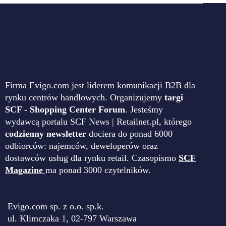
Firma Evigo.com jest liderem komunikacji B2B dla
rynku centrów handlowych. Organizujemy
targi
SCF - Shopping Center Forum
. Jesteśmy
wydawcą portalu SCF News | Retailnet.pl, którego
codzienny newsletter
dociera do ponad 6000
odbiorców: najemców, deweloperów oraz
dostawców usług dla rynku retail. Czasopismo
SCF
Magazine
ma ponad 3000 czytelników.
Evigo.com sp. z o.o. sp.k.
ul. Klimczaka 1, 02-797 Warszawa