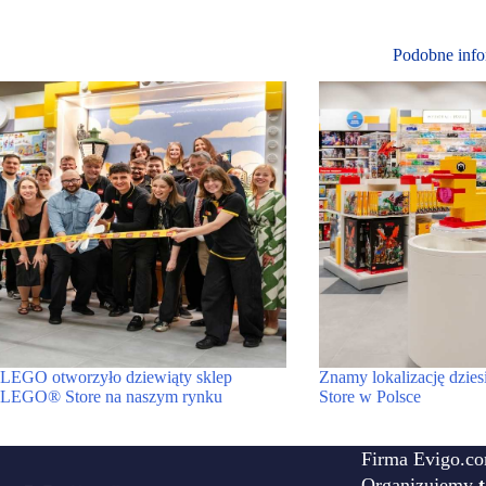
Podobne info
LEGO otworzyło dziewiąty sklep
Znamy lokalizację dzi
LEGO® Store na naszym rynku
Store w Polsce
Firma Evigo.co
Organizujemy