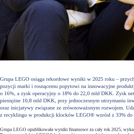
Grupa LEGO osiąga rekordowe wyniki w 2025 roku – przych
pozycji marki i rosnącemu popytowi na innowacyjne produ
o 16%, a zysk operacyjny o 18% do 22,0 mld DKK. Zysk ne
pieniężne 10,8 mld DKK, przy jednoczesnym utrzymaniu inwe
oraz inicjatywy związane ze zrównoważonym rozwojem. Udz
z recyklingu w produkcji klocków LEGO® wzrósł z 33% do
Grupa LEGO opublikowała wyniki finansowe za cały rok 2025, wyka