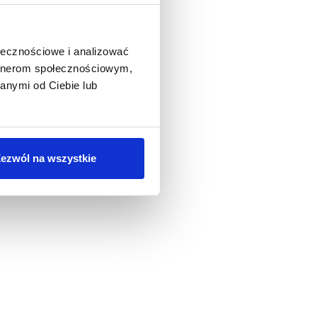
ołecznościowe i analizować
artnerom społecznościowym,
anymi od Ciebie lub
ezwól na wszystkie