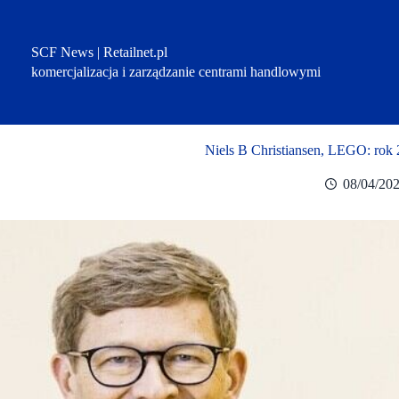
Przejdź
do
treści
SCF News | Retailnet.pl
komercjalizacja i zarządzanie centrami handlowymi
Niels B Christiansen, LEGO: rok 
08/04/20