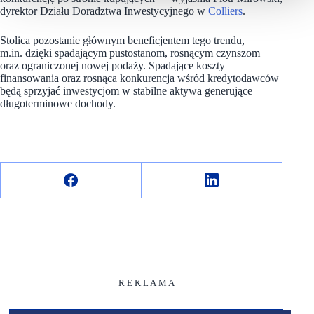
dyrektor Działu Doradztwa Inwestycyjnego w
Colliers
.
Stolica pozostanie głównym beneficjentem tego trendu,
m.in. dzięki spadającym pustostanom, rosnącym czynszom
oraz ograniczonej nowej podaży. Spadające koszty
finansowania oraz rosnąca konkurencja wśród kredytodawców
będą sprzyjać inwestycjom w stabilne aktywa generujące
długoterminowe dochody.
R E K L A M A