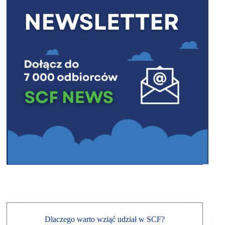
Dlaczego warto wziąć udział w SCF?