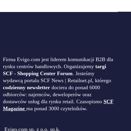
Firma Evigo.com jest liderem komunikacji B2B dla
rynku centrów handlowych. Organizujemy
targi
SCF - Shopping Center Forum
. Jesteśmy
wydawcą portalu SCF News | Retailnet.pl, którego
codzienny newsletter
dociera do ponad 6000
odbiorców: najemców, deweloperów oraz
dostawców usług dla rynku retail. Czasopismo
SCF
Magazine
ma ponad 3000 czytelników.
Evigo.com sp. z o.o. sp.k.