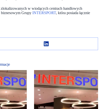
h zlokalizowanych w wiodących centrach handlowych
rem biznesowym Grupy
INTERSPORT
, która posiada łącznie
rmacje