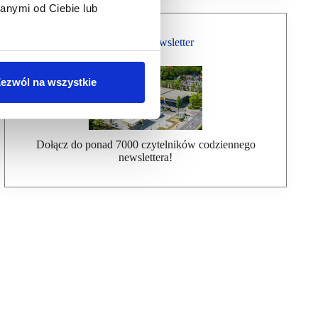
anymi od Ciebie lub
Bezpłatny Newsletter
ezwól na wszystkie
Dołącz do ponad 7000 czytelników codziennego
newslettera!