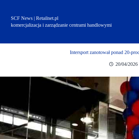
Przejdź
do
treści
SCF News | Retailnet.pl
komercjalizacja i zarządzanie centrami handlowymi
Intersport zanotował ponad 20-pr
20/04/2026