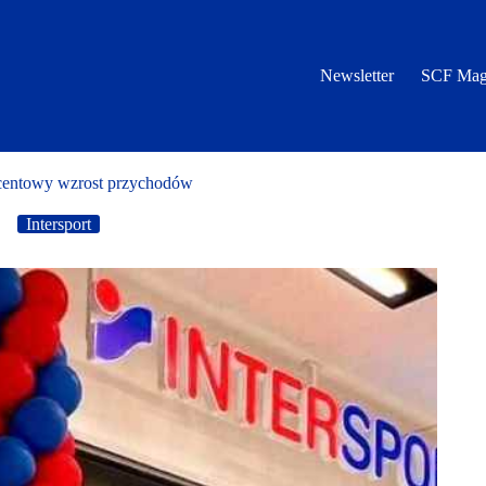
Newsletter
SCF Mag
ocentowy wzrost przychodów
Intersport