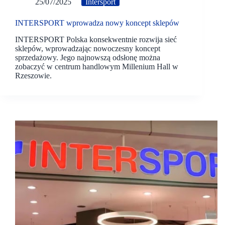
25/07/2025
Intersport
INTERSPORT wprowadza nowy koncept sklepów
INTERSPORT Polska konsekwentnie rozwija sieć
sklepów, wprowadzając nowoczesny koncept
sprzedażowy. Jego najnowszą odsłonę można
zobaczyć w centrum handlowym Millenium Hall w
Rzeszowie.