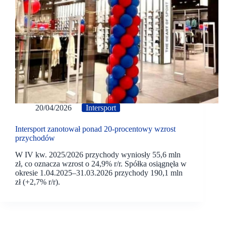
20/04/2026
Intersport
Intersport zanotował ponad 20-procentowy wzrost
przychodów
W IV kw. 2025/2026 przychody wyniosły 55,6 mln
zł, co oznacza wzrost o 24,9% r/r. Spółka osiągnęła w
okresie 1.04.2025–31.03.2026 przychody 190,1 mln
zł (+2,7% r/r).