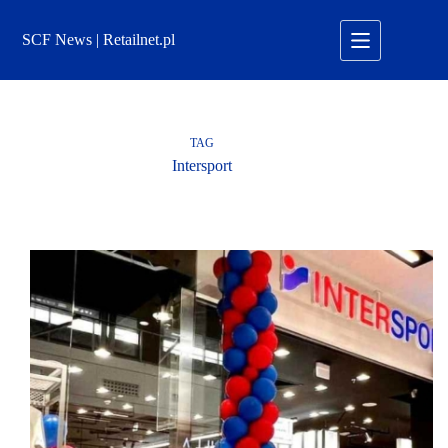
Przejdź
do
SCF News | Retailnet.pl
treści
TAG
Intersport