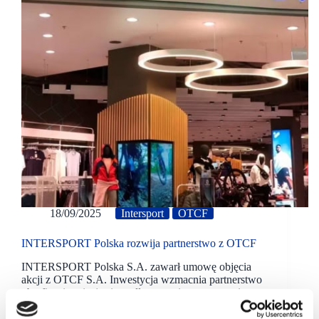
18/09/2025
Intersport
OTCF
INTERSPORT Polska rozwija partnerstwo z OTCF
INTERSPORT Polska S.A. zawarł umowę objęcia
akcji z OTCF S.A. Inwestycja wzmacnia partnerstwo
obu firm i wpisuje się w długoterminową strategię
transformacji INTERSPORT.