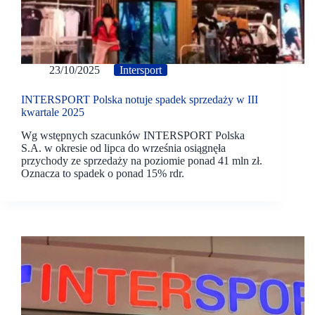
23/10/2025
Intersport
INTERSPORT Polska notuje spadek sprzedaży w III
kwartale 2025
Wg wstępnych szacunków INTERSPORT Polska
S.A. w okresie od lipca do września osiągnęła
przychody ze sprzedaży na poziomie ponad 41 mln zł.
Oznacza to spadek o ponad 15% rdr.