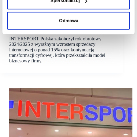
Spersonalizuj
13/08/2025
Intersport
Odmowa
INTERSPORT Polska: Silny wzrost e-commerce
i kolejny krok w transformacji cyfrowej
INTERSPORT Polska zakończył rok obrotowy
2024/2025 z wyraźnym wzrostem sprzedaży
internetowej o ponad 15% oraz kontynuacją
transformacji cyfrowej, która przekształciła model
biznesowy firmy.