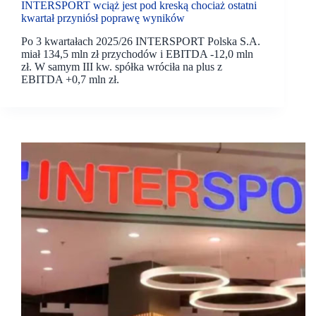
INTERSPORT wciąż jest pod kreską chociaż ostatni
kwartał przyniósł poprawę wyników
Po 3 kwartałach 2025/26 INTERSPORT Polska S.A.
miał 134,5 mln zł przychodów i EBITDA -12,0 mln
zł. W samym III kw. spółka wróciła na plus z
EBITDA +0,7 mln zł.