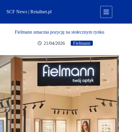
Przejdź
do
SCF News | Retailnet.pl
treści
Fielmann umacnia pozycję na stołecznym rynku
21/04/2026
Fielmann