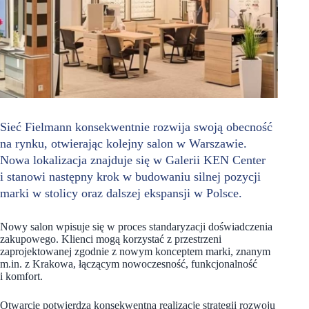
Sieć Fielmann konsekwentnie rozwija swoją obecność
na rynku, otwierając kolejny salon w Warszawie.
Nowa lokalizacja znajduje się w Galerii KEN Center
i stanowi następny krok w budowaniu silnej pozycji
marki w stolicy oraz dalszej ekspansji w Polsce.
Nowy salon wpisuje się w proces standaryzacji doświadczenia
zakupowego. Klienci mogą korzystać z przestrzeni
zaprojektowanej zgodnie z nowym konceptem marki, znanym
m.in. z Krakowa, łączącym nowoczesność, funkcjonalność
i komfort.
Otwarcie potwierdza konsekwentną realizację strategii rozwoju