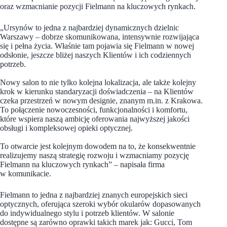
oraz wzmacnianie pozycji Fielmann na kluczowych rynkach.
„Ursynów to jedna z najbardziej dynamicznych dzielnic
Warszawy – dobrze skomunikowana, intensywnie rozwijająca
się i pełna życia. Właśnie tam pojawia się Fielmann w nowej
odsłonie, jeszcze bliżej naszych Klientów i ich codziennych
potrzeb.
Nowy salon to nie tylko kolejna lokalizacja, ale także kolejny
krok w kierunku standaryzacji doświadczenia – na Klientów
czeka przestrzeń w nowym designie, znanym m.in. z Krakowa.
To połączenie nowoczesności, funkcjonalności i komfortu,
które wspiera naszą ambicję oferowania najwyższej jakości
obsługi i kompleksowej opieki optycznej.
To otwarcie jest kolejnym dowodem na to, że konsekwentnie
realizujemy naszą strategię rozwoju i wzmacniamy pozycję
Fielmann na kluczowych rynkach” – napisała firma
w komunikacie.
Fielmann to jedna z najbardziej znanych europejskich sieci
optycznych, oferująca szeroki wybór okularów dopasowanych
do indywidualnego stylu i potrzeb klientów. W salonie
dostępne są zarówno oprawki takich marek jak: Gucci, Tom