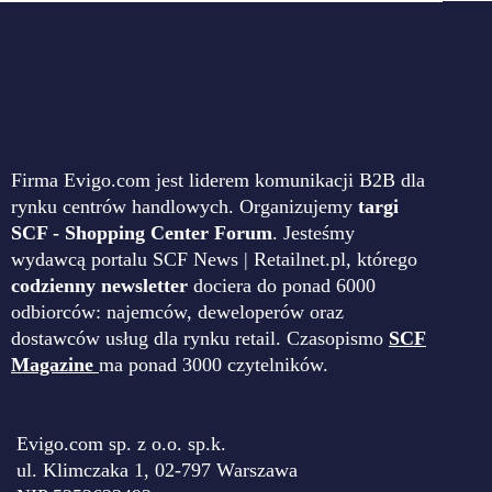
Firma Evigo.com jest liderem komunikacji B2B dla
rynku centrów handlowych. Organizujemy
targi
SCF - Shopping Center Forum
. Jesteśmy
wydawcą portalu SCF News | Retailnet.pl, którego
codzienny newsletter
dociera do ponad 6000
odbiorców: najemców, deweloperów oraz
dostawców usług dla rynku retail. Czasopismo
SCF
Magazine
ma ponad 3000 czytelników.
Evigo.com sp. z o.o. sp.k.
ul. Klimczaka 1, 02-797 Warszawa