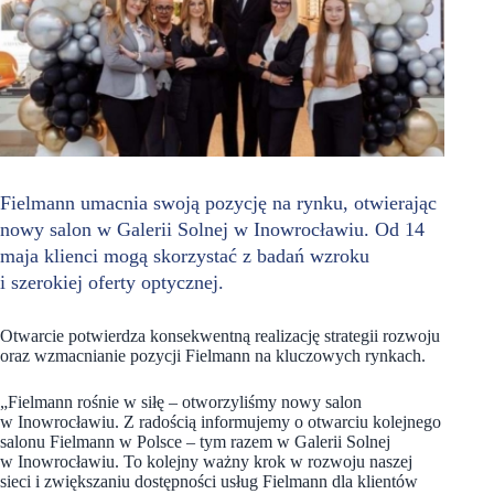
Fielmann umacnia swoją pozycję na rynku, otwierając
nowy salon w Galerii Solnej w Inowrocławiu. Od 14
maja klienci mogą skorzystać z badań wzroku
i szerokiej oferty optycznej.
Otwarcie potwierdza konsekwentną realizację strategii rozwoju
oraz wzmacnianie pozycji Fielmann na kluczowych rynkach.
„Fielmann rośnie w siłę – otworzyliśmy nowy salon
w Inowrocławiu. Z radością informujemy o otwarciu kolejnego
salonu Fielmann w Polsce – tym razem w Galerii Solnej
w Inowrocławiu. To kolejny ważny krok w rozwoju naszej
sieci i zwiększaniu dostępności usług Fielmann dla klientów