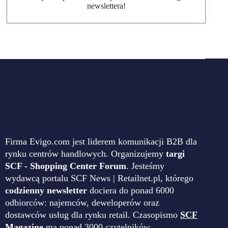
newslettera!
Firma Evigo.com jest liderem komunikacji B2B dla
rynku centrów handlowych. Organizujemy
targi
SCF - Shopping Center Forum
. Jesteśmy
wydawcą portalu SCF News | Retailnet.pl, którego
codzienny newsletter
dociera do ponad 6000
odbiorców: najemców, deweloperów oraz
dostawców usług dla rynku retail. Czasopismo
SCF
Magazine
ma ponad 3000 czytelników.