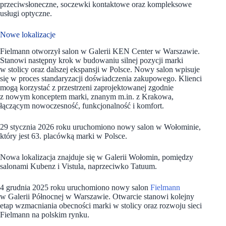
przeciwsłoneczne, soczewki kontaktowe oraz kompleksowe
usługi optyczne.
Nowe lokalizacje
Fielmann otworzył salon w Galerii KEN Center w Warszawie.
Stanowi następny krok w budowaniu silnej pozycji marki
w stolicy oraz dalszej ekspansji w Polsce. Nowy salon wpisuje
się w proces standaryzacji doświadczenia zakupowego. Klienci
mogą korzystać z przestrzeni zaprojektowanej zgodnie
z nowym konceptem marki, znanym m.in. z Krakowa,
łączącym nowoczesność, funkcjonalność i komfort.
29 stycznia 2026 roku uruchomiono nowy salon w Wołominie,
który jest 63. placówką marki w Polsce.
Nowa lokalizacja znajduje się w Galerii Wołomin, pomiędzy
salonami Kubenz i Vistula, naprzeciwko Tatuum.
4 grudnia 2025 roku uruchomiono nowy salon
Fielmann
w Galerii Północnej w Warszawie. Otwarcie stanowi kolejny
etap wzmacniania obecności marki w stolicy oraz rozwoju sieci
Fielmann na polskim rynku.