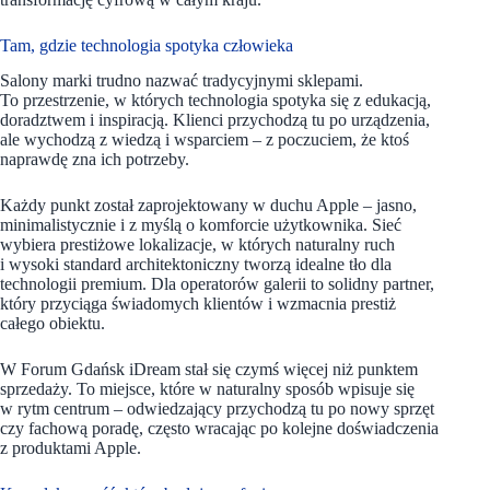
Tam, gdzie technologia spotyka człowieka
Salony marki trudno nazwać tradycyjnymi sklepami.
To przestrzenie, w których technologia spotyka się z edukacją,
doradztwem i inspiracją. Klienci przychodzą tu po urządzenia,
ale wychodzą z wiedzą i wsparciem – z poczuciem, że ktoś
naprawdę zna ich potrzeby.
Każdy punkt został zaprojektowany w duchu Apple – jasno,
minimalistycznie i z myślą o komforcie użytkownika. Sieć
wybiera prestiżowe lokalizacje, w których naturalny ruch
i wysoki standard architektoniczny tworzą idealne tło dla
technologii premium. Dla operatorów galerii to solidny partner,
który przyciąga świadomych klientów i wzmacnia prestiż
całego obiektu.
W Forum Gdańsk iDream stał się czymś więcej niż punktem
sprzedaży. To miejsce, które w naturalny sposób wpisuje się
w rytm centrum – odwiedzający przychodzą tu po nowy sprzęt
czy fachową poradę, często wracając po kolejne doświadczenia
z produktami Apple.