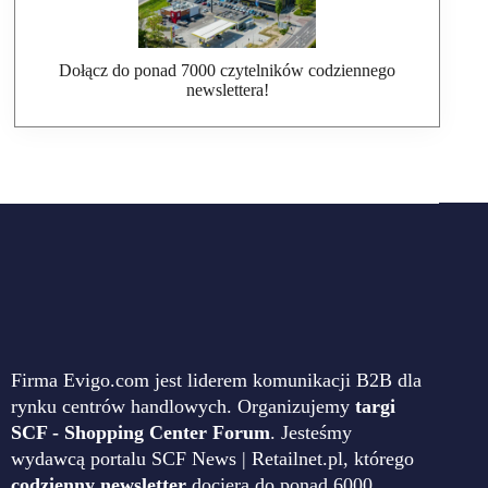
Dołącz do ponad 7000 czytelników codziennego
newslettera!
Firma Evigo.com jest liderem komunikacji B2B dla
rynku centrów handlowych. Organizujemy
targi
SCF - Shopping Center Forum
. Jesteśmy
wydawcą portalu SCF News | Retailnet.pl, którego
codzienny newsletter
dociera do ponad 6000