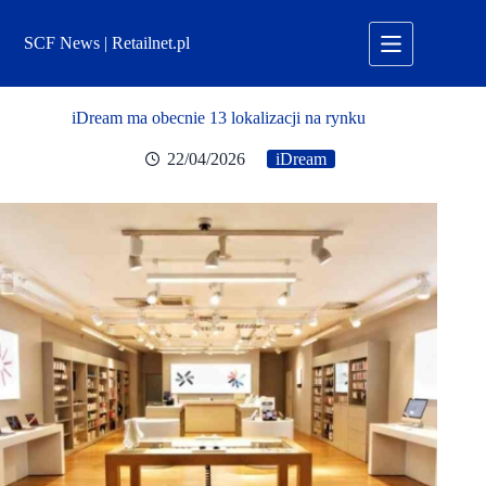
Przejdź
do
SCF News | Retailnet.pl
treści
iDream ma obecnie 13 lokalizacji na rynku
22/04/2026
iDream