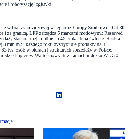
ę i robotyzację logistyki.
ch się w branży odzieżowej w regionie Europy Środkowej. Od 30
olsce i za granicą. LPP zarządza 5 markami modowymi: Reserved,
zedaży stacjonarnej i online na 46 rynkach na świecie. Spółka
ej 3 mln m2 i każdego roku dystrybuuje produkty na 3
o 63 tys. osób w biurach i strukturach sprzedaży w Polsce,
ej Giełdzie Papierów Wartościowych w ramach indeksu WIG20
rmacje