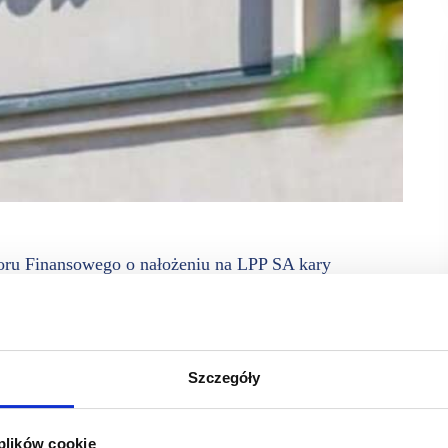
zoru Finansowego o nałożeniu na LPP SA kary
a i podlega odwołaniu.
iązki informacyjne dotyczące raportów okresowych zostały
odpisów aktualizujących z tytułu utraty wartości aktywów
2021/2022 oraz 2022/2023.
Szczegóły
ości aktywów znajdujących się w Ukrainie i Rosji, a jedynie
winny zostać ujęte w raporcie za rok 2022/2023, a nie – jak
 plików cookie