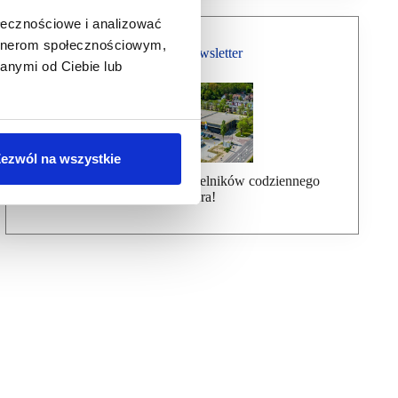
ołecznościowe i analizować
artnerom społecznościowym,
Bezpłatny Newsletter
anymi od Ciebie lub
ezwól na wszystkie
Dołącz do ponad 7000 czytelników codziennego
newslettera!