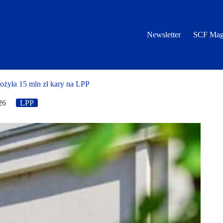
Newsletter
SCF Mag
żyła 15 mln zł kary na LPP
26
LPP