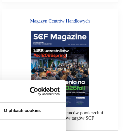
Magazyn Centrów Handlowych
O plikach cookies
Bezpłatna wysyłka dla najemców powierzchni
handlowej, uczestników targów SCF