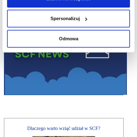
Spersonalizuj
Odmowa
Dlaczego warto wziąć udział w SCF?