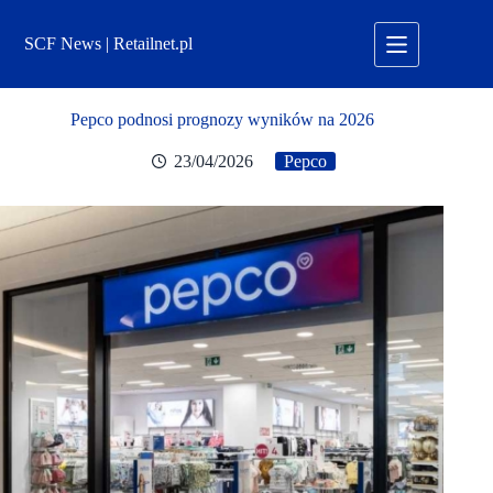
Przejdź
do
SCF News | Retailnet.pl
treści
Pepco podnosi prognozy wyników na 2026
23/04/2026
Pepco