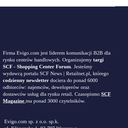
Firma Evigo.com jest liderem komunikacji B2B dla
rynku centrów handlowych. Organizujemy
targi
SCF - Shopping Center Forum
. Jesteśmy
wydawcą portalu SCF News | Retailnet.pl, którego
codzienny newsletter
dociera do ponad 6000
odbiorców: najemców, deweloperów oraz
dostawców usług dla rynku retail. Czasopismo
SCF
Magazine
ma ponad 3000 czytelników.
Evigo.com sp. z o.o. sp.k.