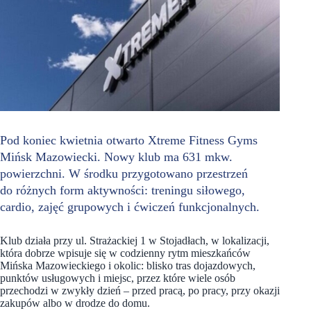
Pod koniec kwietnia otwarto Xtreme Fitness Gyms
Mińsk Mazowiecki. Nowy klub ma 631 mkw.
powierzchni. W środku przygotowano przestrzeń
do różnych form aktywności: treningu siłowego,
cardio, zajęć grupowych i ćwiczeń funkcjonalnych.
Klub działa przy ul. Strażackiej 1 w Stojadłach, w lokalizacji,
która dobrze wpisuje się w codzienny rytm mieszkańców
Mińska Mazowieckiego i okolic: blisko tras dojazdowych,
punktów usługowych i miejsc, przez które wiele osób
przechodzi w zwykły dzień – przed pracą, po pracy, przy okazji
zakupów albo w drodze do domu.