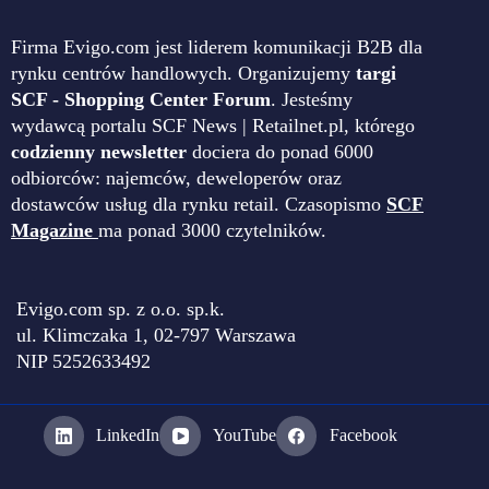
Firma Evigo.com jest liderem komunikacji B2B dla
rynku centrów handlowych. Organizujemy
targi
SCF - Shopping Center Forum
. Jesteśmy
wydawcą portalu SCF News | Retailnet.pl, którego
codzienny newsletter
dociera do ponad 6000
odbiorców: najemców, deweloperów oraz
dostawców usług dla rynku retail. Czasopismo
SCF
Magazine
ma ponad 3000 czytelników.
Evigo.com sp. z o.o. sp.k.
ul. Klimczaka 1, 02-797 Warszawa
NIP 5252633492
LinkedIn
YouTube
Facebook