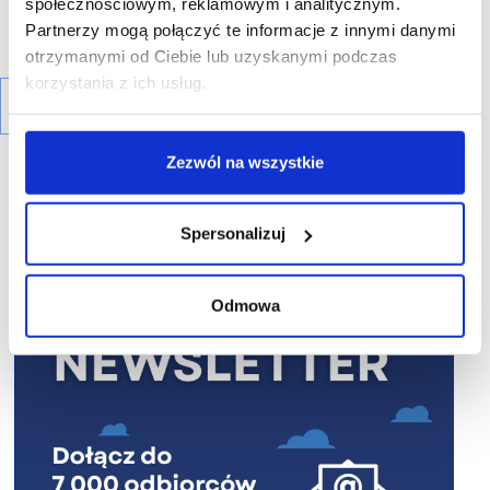
społecznościowym, reklamowym i analitycznym.
Partnerzy mogą połączyć te informacje z innymi danymi
otrzymanymi od Ciebie lub uzyskanymi podczas
korzystania z ich usług.
Zezwól na wszystkie
Spersonalizuj
R E K L A M A
Odmowa