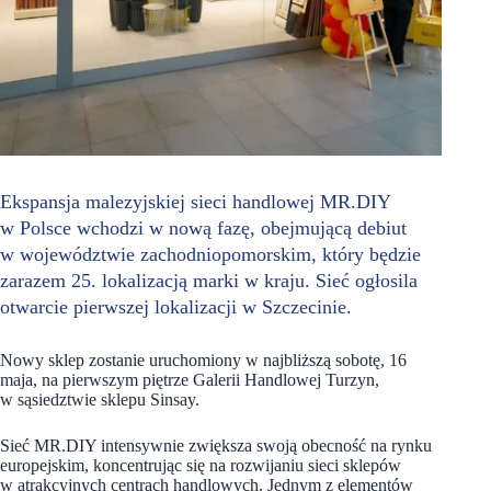
Ekspansja malezyjskiej sieci handlowej MR.DIY
w Polsce wchodzi w nową fazę, obejmującą debiut
w województwie zachodniopomorskim, który będzie
zarazem 25. lokalizacją marki w kraju. Sieć ogłosila
otwarcie pierwszej lokalizacji w Szczecinie.
Nowy sklep zostanie uruchomiony w najbliższą sobotę, 16
maja, na pierwszym piętrze Galerii Handlowej Turzyn,
w sąsiedztwie sklepu Sinsay.
Sieć MR.DIY intensywnie zwiększa swoją obecność na rynku
europejskim, koncentrując się na rozwijaniu sieci sklepów
w atrakcyjnych centrach handlowych. Jednym z elementów