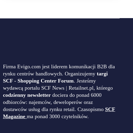
Firma Evigo.com jest liderem komunikacji B2B dla
rynku centrów handlowych. Organizujemy
targi
SCF - Shopping Center Forum
. Jesteśmy
wydawcą portalu SCF News | Retailnet.pl, którego
codzienny newsletter
dociera do ponad 6000
odbiorców: najemców, deweloperów oraz
dostawców usług dla rynku retail. Czasopismo
SCF
Magazine
ma ponad 3000 czytelników.