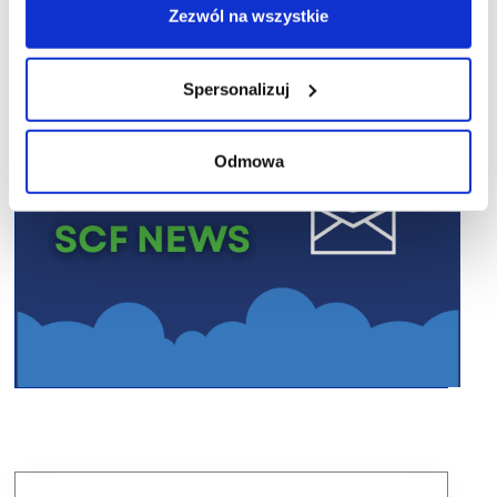
Zezwól na wszystkie
Spersonalizuj
Odmowa