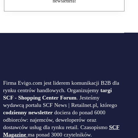
newslettera!
Firma Evigo.com jest liderem komunikacji B2B dla
rynku centrów handlowych. Organizujemy
targi
SCF - Shopping Center Forum
. Jesteśmy
wydawcą portalu SCF News | Retailnet.pl, którego
codzienny newsletter
dociera do ponad 6000
odbiorców: najemców, deweloperów oraz
dostawców usług dla rynku retail. Czasopismo
SCF
Magazine
ma ponad 3000 czytelników.