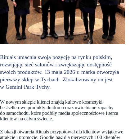
Rituals umacnia swoją pozycję na rynku polskim,
rozwijając sieć salonów i zwiększając dostępność
swoich produktów. 13 maja 2026 r. marka otworzyła
pierwszy sklep w Tychach. Zlokalizowany on jest
w Gemini Park Tychy.
W nowym sklepie klienci znajdą kultowe kosmetyki,
bestsellerowe produkty do domu oraz uwielbiane zapachy
do samochodu, które podbiły media społecznościowe i serca
klientów na całym świecie.
Z okazji otwarcia Rituals przygotował dla klientów wyjątkowe
atrakcje i promocje: Goodie bag dla pierwszych 100 klientów