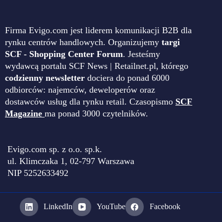
Firma Evigo.com jest liderem komunikacji B2B dla
rynku centrów handlowych. Organizujemy
targi
SCF - Shopping Center Forum
. Jesteśmy
wydawcą portalu SCF News | Retailnet.pl, którego
codzienny newsletter
dociera do ponad 6000
odbiorców: najemców, deweloperów oraz
dostawców usług dla rynku retail. Czasopismo
SCF
Magazine
ma ponad 3000 czytelników.
Evigo.com sp. z o.o. sp.k.
ul. Klimczaka 1, 02-797 Warszawa
NIP 5252633492
LinkedIn
YouTube
Facebook