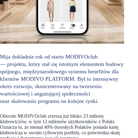
Mija dokładnie rok od startu MODIVOclub
— projektu, który stał się istotnym elementem budowy
spójnego, międzynarodowego systemu benefitów dla
klientów MODIVO PLATFORM. Był to intensywny
okres rozwoju, skoncentrowany na tworzeniu
wartościowej i angażującej społeczności
oraz skalowaniu programu na kolejne rynki.
Obecnie MODIVOclub zrzesza już blisko 23 miliony
klubowiczów, w tym 12 milionów użytkowników z Polski.
Oznacza to, że niemal 40% dorosłych Polaków posiada kartę
klubowicza w swoim cyfrowym portfelu, co potwierdza skalę