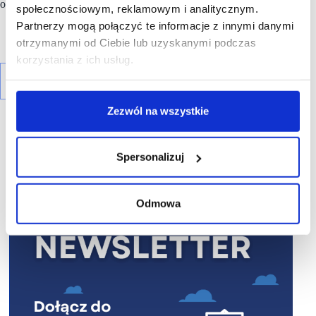
od 2004 roku.
społecznościowym, reklamowym i analitycznym.
Partnerzy mogą połączyć te informacje z innymi danymi
otrzymanymi od Ciebie lub uzyskanymi podczas
korzystania z ich usług.
Zezwól na wszystkie
Spersonalizuj
R E K L A M A
Odmowa