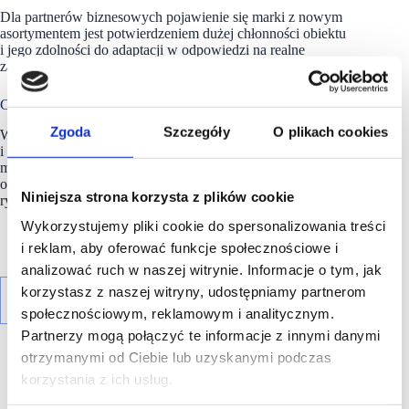
Dla partnerów biznesowych pojawienie się marki z nowym
asortymentem jest potwierdzeniem dużej chłonności obiektu
i jego zdolności do adaptacji w odpowiedzi na realne
zapotrzebowanie rynkowe.
Centrum Łopuszańska 22 ma ponad 100 najemców
Zgoda
Szczegóły
O plikach cookies
W
Centrum Łopuszańska 22
znajduje się ponad 100 sklepów
i punktów usługowych na powierzchni przekraczającej 20 tys.
m².
Obiekt
konsekwentnie rozwija swoją ofertę w oparciu
o potrzeby lokalnej społeczności oraz zmieniające się otoczenie
Niniejsza strona korzysta z plików cookie
rynkowe.
Wykorzystujemy pliki cookie do spersonalizowania treści
i reklam, aby oferować funkcje społecznościowe i
analizować ruch w naszej witrynie. Informacje o tym, jak
korzystasz z naszej witryny, udostępniamy partnerom
społecznościowym, reklamowym i analitycznym.
Partnerzy mogą połączyć te informacje z innymi danymi
otrzymanymi od Ciebie lub uzyskanymi podczas
korzystania z ich usług.