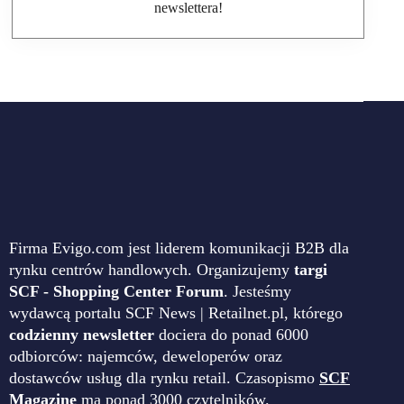
newslettera!
Firma Evigo.com jest liderem komunikacji B2B dla
rynku centrów handlowych. Organizujemy
targi
SCF - Shopping Center Forum
. Jesteśmy
wydawcą portalu SCF News | Retailnet.pl, którego
codzienny newsletter
dociera do ponad 6000
odbiorców: najemców, deweloperów oraz
dostawców usług dla rynku retail. Czasopismo
SCF
Magazine
ma ponad 3000 czytelników.