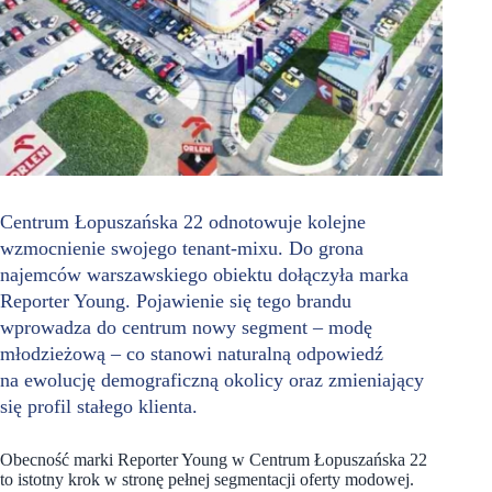
Centrum Łopuszańska 22 odnotowuje kolejne
wzmocnienie swojego tenant-mixu. Do grona
najemców warszawskiego obiektu dołączyła marka
Reporter Young. Pojawienie się tego brandu
wprowadza do centrum nowy segment – modę
młodzieżową – co stanowi naturalną odpowiedź
na ewolucję demograficzną okolicy oraz zmieniający
się profil stałego klienta.
Obecność marki Reporter Young w Centrum Łopuszańska 22
to istotny krok w stronę pełnej segmentacji oferty modowej.