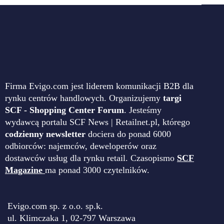
Firma Evigo.com jest liderem komunikacji B2B dla
rynku centrów handlowych. Organizujemy
targi
SCF - Shopping Center Forum
. Jesteśmy
wydawcą portalu SCF News | Retailnet.pl, którego
codzienny newsletter
dociera do ponad 6000
odbiorców: najemców, deweloperów oraz
dostawców usług dla rynku retail. Czasopismo
SCF
Magazine
ma ponad 3000 czytelników.
Evigo.com sp. z o.o. sp.k.
ul. Klimczaka 1, 02-797 Warszawa