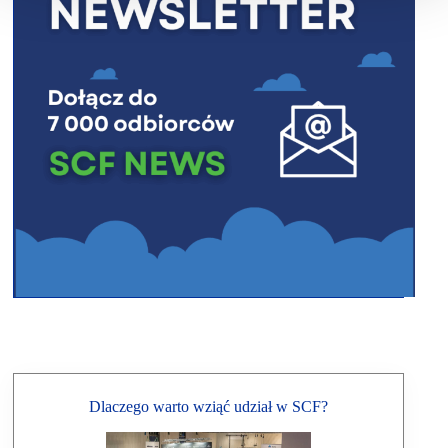
Dlaczego warto wziąć udział w SCF?