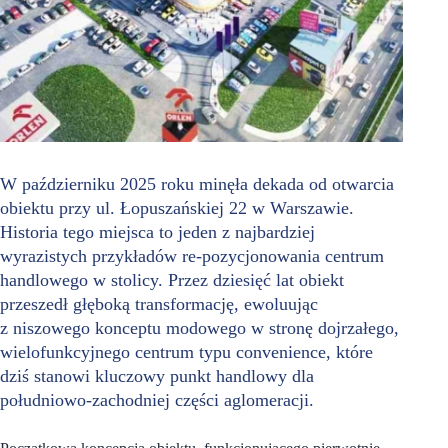
W październiku 2025 roku minęła dekada od otwarcia
obiektu przy ul. Łopuszańskiej 22 w Warszawie.
Historia tego miejsca to jeden z najbardziej
wyrazistych przykładów re-pozycjonowania centrum
handlowego w stolicy. Przez dziesięć lat obiekt
przeszedł głęboką transformację, ewoluując
z niszowego konceptu modowego w stronę dojrzałego,
wielofunkcyjnego centrum typu convenience, które
dziś stanowi kluczowy punkt handlowy dla
południowo-zachodniej części aglomeracji.