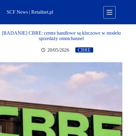
Przejdź
do
SCF News | Retailnet.pl
treści
[BADANIE] CBRE: centra handlowe są kluczowe w modelu
sprzedaży omnichannel
20/05/2026
CBRE