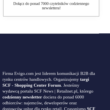
Dołącz do ponad 7000 czytelników codziennego
newslettera!
Firma Evigo.com jest liderem komunikacji B2B dla
rynku centrów handlowych. Organizujemy
targi
SCF - Shopping Center Forum
. Jesteśmy
wydawcą portalu SCF News | Retailnet.pl, którego
codzienny newsletter
dociera do ponad 6000
odbiorców: najemców, deweloperów oraz
dostawców usług dla rynku retail. Czasopismo
SCF