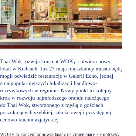
Thai Wok rozwija koncept WOKy i otwiera nowy
lokal w Kielcach. Już 27 maja mieszkańcy miasta będą
mogli odwiedzić restaurację w Galerii Echo, jednej
z najpopularniejszych lokalizacji handlowo-
rozrywkowych w regionie. Nowy punkt to kolejny
krok w rozwoju najmłodszego brandu należącego
do Thai Wok, stworzonego z myślą o gościach
poszukujących szybkiej, jakościowej i przystępnej
cenowo kuchni azjatyckiej.
WOKy to koncept odpowiadający na zmieniające się potrzeby