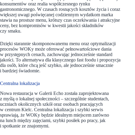
konsumentów oraz realia współczesnego rynku
gastronomicznego. W czasach rosnących kosztów życia i coraz
większej uwagi poświęcanej codziennym wydatkom marka
stawia na prostsze menu, krótszy czas oczekiwania i atrakcyjne
ceny, bez kompromisów w kwestii jakości składników
czy smaku.
Dzięki starannie skomponowanemu menu oraz optymalizacji
procesów WOKy może oferować pełnowartościowe dania
w przystępnych cenach, zachowując jednocześnie standard
jakości. To alternatywa dla klasycznego fast foodu i propozycja
dla osób, które chcą jeść szybko, ale jednocześnie smacznie
i bardziej świadomie.
Centralna lokalizacja
Nowa restauracja w Galerii Echo została zaprojektowana
z myślą o lokalnej społeczności – szczególnie studentach,
uczniach okolicznych szkół oraz osobach pracujących
w centrum Kielc. Centralna lokalizacja i szybki serwis
sprawiają, że WOKy będzie idealnym miejscem zarówno
na lunch między zajęciami, szybki posiłek po pracy, jak
i spotkanie ze znajomymi.