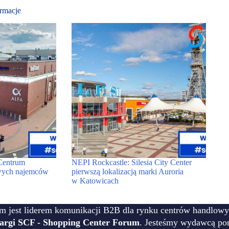
rmacje
Centrum
NEPI Rockcastle: Silesia City Center
owych najemców
pierwszą lokalizacją marki Auroria
w Katowicach
m jest liderem komunikacji B2B dla rynku centrów handlowy
targi SCF - Shopping Center Forum
. Jesteśmy wydawcą por