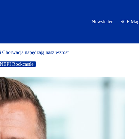
Newsletter
SCF Mag
i Chorwacja napędzają nasz wzrost
NEPI Rockcastle