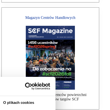
Magazyn Centrów Handlowych
Bezpłatna wysyłka dla najemców powierzchni
handlowej, uczestników targów SCF
O plikach cookies