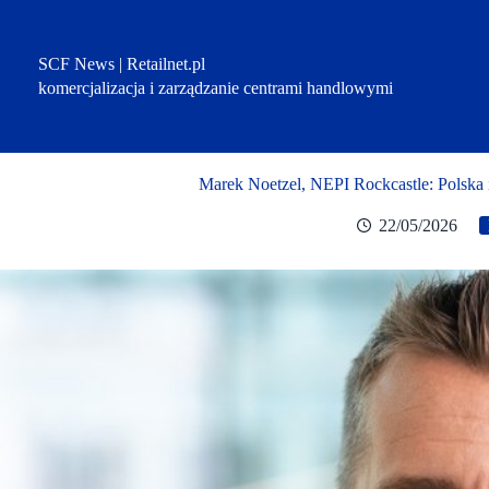
Przejdź
do
treści
SCF News | Retailnet.pl
komercjalizacja i zarządzanie centrami handlowymi
Marek Noetzel, NEPI Rockcastle: Polska 
22/05/2026