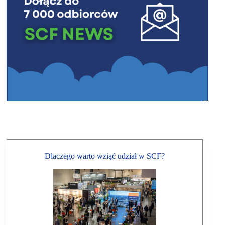
Dlaczego warto wziąć udział w SCF?