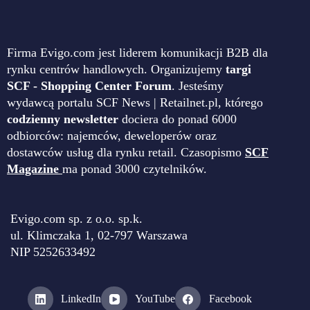
Firma Evigo.com jest liderem komunikacji B2B dla
rynku centrów handlowych. Organizujemy
targi
SCF - Shopping Center Forum
. Jesteśmy
wydawcą portalu SCF News | Retailnet.pl, którego
codzienny newsletter
dociera do ponad 6000
odbiorców: najemców, deweloperów oraz
dostawców usług dla rynku retail. Czasopismo
SCF
Magazine
ma ponad 3000 czytelników.
Evigo.com sp. z o.o. sp.k.
ul. Klimczaka 1, 02-797 Warszawa
NIP 5252633492
LinkedIn
YouTube
Facebook