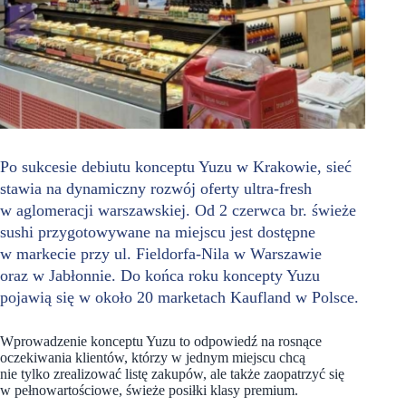
Po sukcesie debiutu konceptu Yuzu w Krakowie, sieć
stawia na dynamiczny rozwój oferty ultra-fresh
w aglomeracji warszawskiej. Od 2 czerwca br. świeże
sushi przygotowywane na miejscu jest dostępne
w markecie przy ul. Fieldorfa-Nila w Warszawie
oraz w Jabłonnie. Do końca roku koncepty Yuzu
pojawią się w około 20 marketach Kaufland w Polsce.
Wprowadzenie konceptu Yuzu to odpowiedź na rosnące
oczekiwania klientów, którzy w jednym miejscu chcą
nie tylko zrealizować listę zakupów, ale także zaopatrzyć się
w pełnowartościowe, świeże posiłki klasy premium.