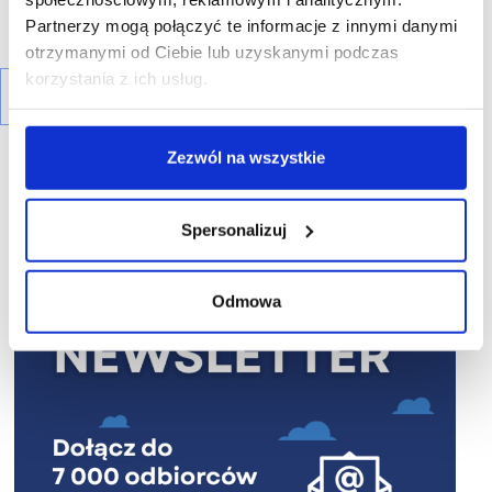
Partnerzy mogą połączyć te informacje z innymi danymi
otrzymanymi od Ciebie lub uzyskanymi podczas
korzystania z ich usług.
Zezwól na wszystkie
Spersonalizuj
R E K L A M A
Odmowa