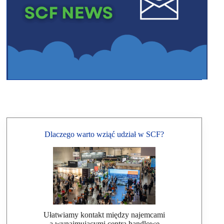
Dlaczego warto wziąć udział w SCF?
Ułatwiamy kontakt między najemcami
a wynajmującymi centra handlowe