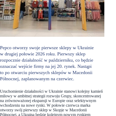
Pepco otworzy swoje pierwsze sklepy w Ukrainie
w drugiej połowie 2026 roku. Pierwszy sklep
rozpocznie działalność w październiku, co będzie
oznaczać wejście firmy na jej 20. rynek. Nastąpi
to po otwarciu pierwszych sklepów w Macedonii
Północnej, zaplanowanym na czerwiec.
Uruchomienie działalności w Ukrainie stanowi kolejny kamień
milowy w ambitnej strategii rozwoju Grupy, skoncentrowanej
na zrównoważonej ekspansji w Europie oraz selektywnym
wchodzeniu na nowe rynki. W połowie czerwca marka
otworzy swój pierwszy sklep w Skopje w Macedonii
Północnej, a Ukraina będzie kolejnym nowym rynkiem