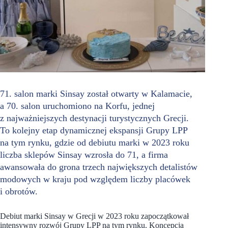
71. salon marki Sinsay został otwarty w Kalamacie,
a 70. salon uruchomiono na Korfu, jednej
z najważniejszych destynacji turystycznych Grecji.
To kolejny etap dynamicznej ekspansji Grupy LPP
na tym rynku, gdzie od debiutu marki w 2023 roku
liczba sklepów Sinsay wzrosła do 71, a firma
awansowała do grona trzech największych detalistów
modowych w kraju pod względem liczby placówek
i obrotów.
Debiut marki Sinsay w Grecji w 2023 roku zapoczątkował
intensywny rozwój Grupy LPP na tym rynku. Koncepcja