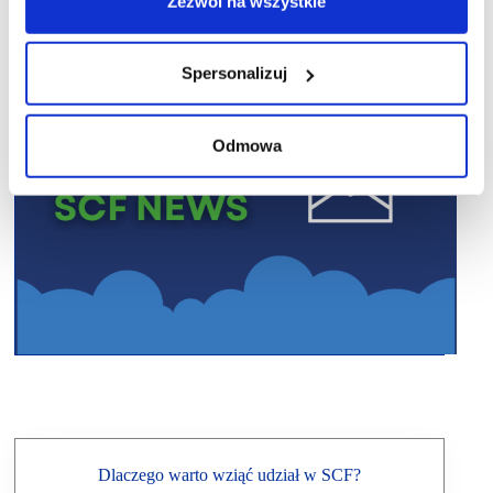
Zezwól na wszystkie
Spersonalizuj
Odmowa
Dlaczego warto wziąć udział w SCF?