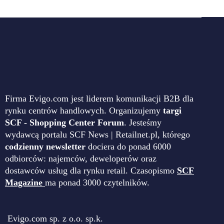
Firma Evigo.com jest liderem komunikacji B2B dla
rynku centrów handlowych. Organizujemy
targi
SCF - Shopping Center Forum
. Jesteśmy
wydawcą portalu SCF News | Retailnet.pl, którego
codzienny newsletter
dociera do ponad 6000
odbiorców: najemców, deweloperów oraz
dostawców usług dla rynku retail. Czasopismo
SCF
Magazine
ma ponad 3000 czytelników.
Evigo.com sp. z o.o. sp.k.