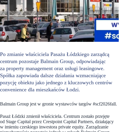
Po zmianie właściciela Pasażu Łódzkiego zarządcą
centrum pozostaje Balmain Group, odpowiadając
za property management oraz usługi leasingowe.
Spółka zapowiada dalsze działania wzmacniające
pozycję obiektu jako jednego z kluczowych centrów
convenience dla mieszkańców Łodzi.
Balmain Group jest w gronie wystawców targów #scf2026fall.
Pasaż Łódzki zmienił właściciela. Centrum zostało przejęte
od Stage Capital przez Crestpoint Capital Partners, działający
w imieniu czeskiego inwestora private equity. Zarządzanie