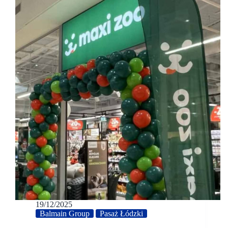
19/12/2025
Balmain Group
Pasaż Łódzki