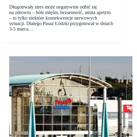
Długotrwały stres może negatywnie odbić się
na zdrowiu – bóle mięśni, bezsenność, utrata apetytu
– to tylko niektóre konsekwencje nerwowych
sytuacji. Dlatego Pasaż Łódzki przygotował w dniach
3-5 marca…