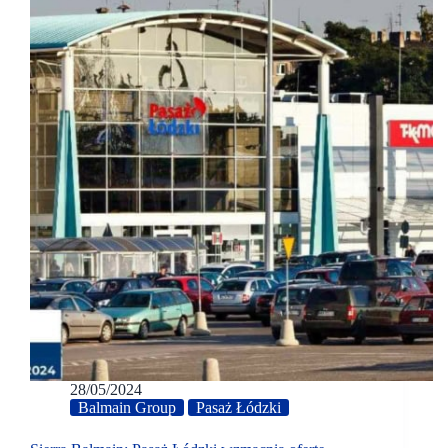
28/05/2024
Balmain Group
Pasaż Łódzki