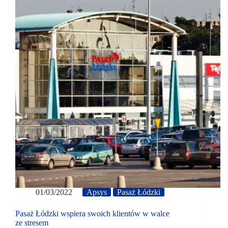
01/03/2022
Apsys
Pasaż Łódzki
Pasaż Łódzki wspiera swoich klientów w walce
ze stresem