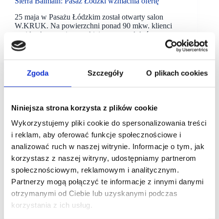
Sierra Balmain: Pasaż Łódzki wzmacnia ofertę
25 maja w Pasażu Łódzkim został otwarty salon
W.KRUK. Na powierzchni ponad 90 mkw. klienci
znajdą ekspozycję szerokiej gamy produktów
oferowanych przez tę polską sieć biżuteryjną.
Zgoda
Szczegóły
O plikach cookies
Niniejsza strona korzysta z plików cookie
Wykorzystujemy pliki cookie do spersonalizowania treści
i reklam, aby oferować funkcje społecznościowe i
analizować ruch w naszej witrynie. Informacje o tym, jak
korzystasz z naszej witryny, udostępniamy partnerom
społecznościowym, reklamowym i analitycznym.
Partnerzy mogą połączyć te informacje z innymi danymi
otrzymanymi od Ciebie lub uzyskanymi podczas
korzystania z ich usług.