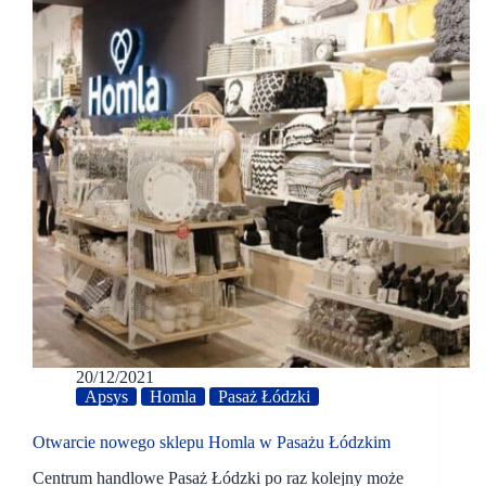
20/12/2021
Apsys
Homla
Pasaż Łódzki
Otwarcie nowego sklepu Homla w Pasażu Łódzkim
Centrum handlowe Pasaż Łódzki po raz kolejny może