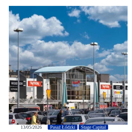
13/05/2026
Pasaż Łódzki
Stage Capital