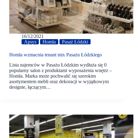
16/12/2021
Apsys
Homla
Pasaż Łódzki
Homla wzmacnia tenant mix Pasażu Łódzkiego
Lista najemców w Pasażu Łódzkim wydłuża się 0
popularny salon z produktami wyposażenia wnętrz –
Homla. Marka może pochwalić się szerokim
asortymentem mebli oraz dekoracji w wyjątkowym
designie, łączącym…