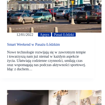
12/01/2022
Apsys
Pasaż Łódzki
Smart Weekend w Pasażu Łódzkim
Nowe technologie rozwijają się w zawrotnym tempie
i towarzyszą nam już niemal w każdym aspekcie
życia. Ułatwiają codzienne czynności, umilają czas
oraz wspomagają nas podczas aktywności sportowej.
Idąc z duchem…