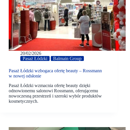
20/02/2026
Pasaż Łódzki
Balmain Group
Pasaż Łódzki wzbogaca ofertę beauty – Rossmann
w nowej odsłonie
Pasaż Łódzki wzmacnia ofertę beauty dzięki
odnowionemu salonowi Rossmann, oferującemu
nowoczesną przestrzeń i szeroki wybór produktów
kosmetycznych.