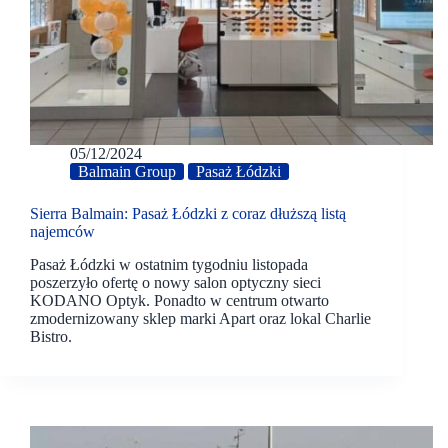
05/12/2024
Balmain Group
Pasaż Łódzki
Sierra Balmain: Pasaż Łódzki z coraz dłuższą listą
najemców
Pasaż Łódzki w ostatnim tygodniu listopada
poszerzyło ofertę o nowy salon optyczny sieci
KODANO Optyk. Ponadto w centrum otwarto
zmodernizowany sklep marki Apart oraz lokal Charlie
Bistro.