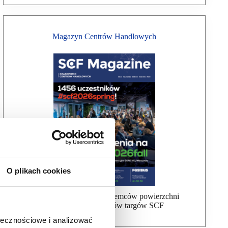
Magazyn Centrów Handlowych
O plikach cookies
Bezpłatna wysyłka dla najemców powierzchni
handlowej, uczestników targów SCF
ołecznościowe i analizować