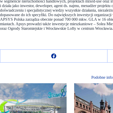
w segmencie nieruchomości handlowych, projektach mixed-use oraz i
i działa jako inwestor, deweloper, agent ds. najmu, menadżer projektu
doświadczeniu i specjalistycznej wiedzy wszystkie działania, niezależn
dopasowane do ich specyfiki. Do największych inwestycji organizacji
APSYS Polska zarządza obecnie ponad 700 000 mkw. GLA w 16 obie
miastach. Apsys prowadzi także inwestycje mieszkaniowe – Solea M
oraz Ogrody Staromiejskie i Wrocławskie Lofty w centrum Wrocławia
Podobne info