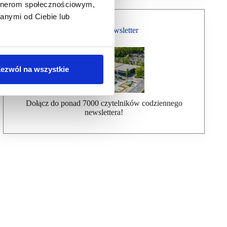
artnerom społecznościowym,
anymi od Ciebie lub
Bezpłatny Newsletter
ezwól na wszystkie
Dołącz do ponad 7000 czytelników codziennego
newslettera!