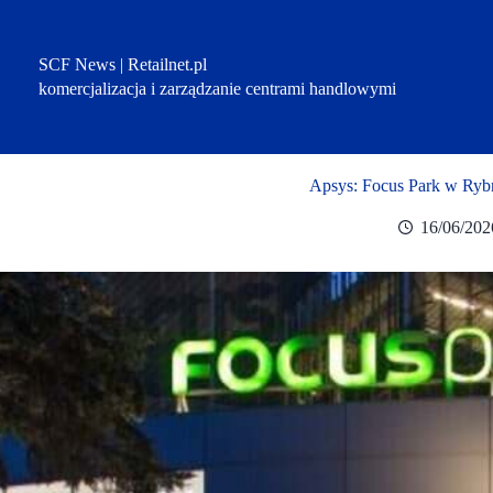
Przejdź
do
treści
SCF News | Retailnet.pl
komercjalizacja i zarządzanie centrami handlowymi
Apsys: Focus Park w Rybn
16/06/202