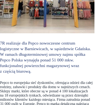
7R realizuje dla Pepco nowoczesne centrum
logistyczne w Barniewicach, w sąsiedztwie Gdańska.
W ramach długoterminowej umowy najmu spółka
Pepco Polska wynajęła ponad 51 000 mkw.
funkcjonalnej powierzchni magazynowej wraz
z częścią biurową.
Pepco to europejska sieć dyskontów, oferująca odzież dla całej
rodziny, zabawki i produkty dla domu w najniższych cenach.
Sklepy marki, które obecne są w ponad 4 100 lokalizacjach
na 18 europejskich rynkach, odwiedzane są przez dziesiątki
milionów klientów każdego miesiąca. Firma zatrudnia ponad
31 000 osób w Europie. Pepco to marka detaliczna należąca