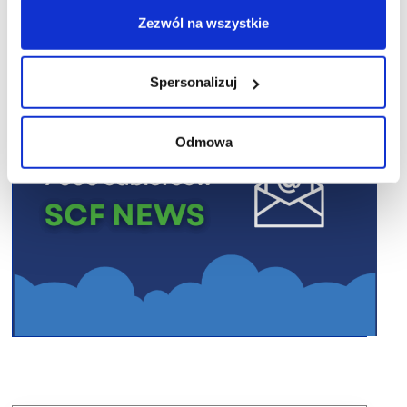
Zezwól na wszystkie
Spersonalizuj
Odmowa