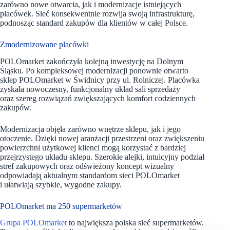
zarówno nowe otwarcia, jak i modernizacje istniejących
placówek. Sieć konsekwentnie rozwija swoją infrastrukturę,
podnosząc standard zakupów dla klientów w całej Polsce.
Zmodernizowane placówki
POLOmarket zakończyła kolejną inwestycję na Dolnym
Śląsku. Po kompleksowej modernizacji ponownie otwarto
sklep POLOmarket w Świdnicy przy ul. Rolniczej. Placówka
zyskała nowoczesny, funkcjonalny układ sali sprzedaży
oraz szereg rozwiązań zwiększających komfort codziennych
zakupów.
Modernizacja objęła zarówno wnętrze sklepu, jak i jego
otoczenie. Dzięki nowej aranżacji przestrzeni oraz zwiększeniu
powierzchni użytkowej klienci mogą korzystać z bardziej
przejrzystego układu sklepu. Szerokie alejki, intuicyjny podział
stref zakupowych oraz odświeżony koncept wizualny
odpowiadają aktualnym standardom sieci POLOmarket
i ułatwiają szybkie, wygodne zakupy.
POLOmarket ma 250 supermarketów
Grupa POLOmarket
to największa polska sieć supermarketów.