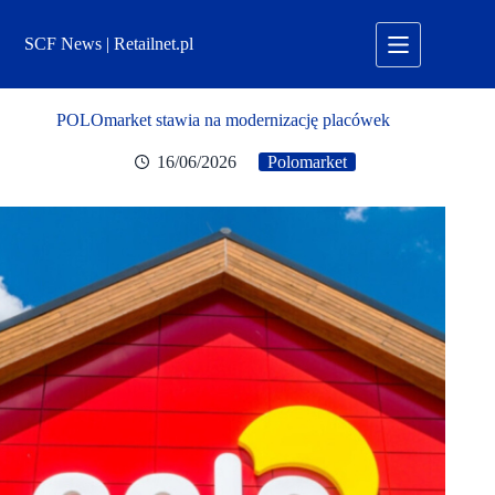
Przejdź
do
SCF News | Retailnet.pl
treści
POLOmarket stawia na modernizację placówek
16/06/2026
Polomarket