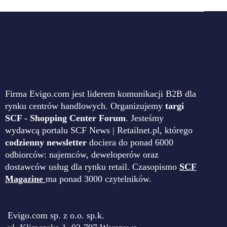
Firma Evigo.com jest liderem komunikacji B2B dla
rynku centrów handlowych. Organizujemy
targi
SCF - Shopping Center Forum
. Jesteśmy
wydawcą portalu SCF News | Retailnet.pl, którego
codzienny newsletter
dociera do ponad 6000
odbiorców: najemców, deweloperów oraz
dostawców usług dla rynku retail. Czasopismo
SCF
Magazine
ma ponad 3000 czytelników.
Evigo.com sp. z o.o. sp.k.