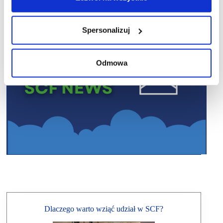
Spersonalizuj
Odmowa
Dlaczego warto wziąć udział w SCF?