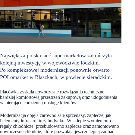
Największa polska sieć supermarketów zakończyła
kolejną inwestycję w województwie łódzkim.
Po kompleksowej modernizacji ponownie otwarto
POLomarket w Błaszkach, w powiecie sieradzkim.
Placówka zyskała nowoczesne rozwiązania techniczne,
bardziej komfortową przestrzeń zakupową oraz udogodnienia
wspierające codzienną obsługę klientów.
Modernizacja objęła zarówno salę sprzedaży, zaplecze, jak
i elementy infrastruktury budynku. W sklepie wymieniono
regały chłodnicze, przebudowano zaplecze oraz zamontowano
nowoczesne chłodnie, które pozwalają jeszcze lepiej zadbać