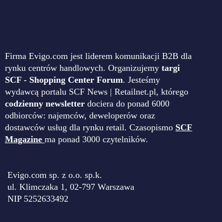
Firma Evigo.com jest liderem komunikacji B2B dla
rynku centrów handlowych. Organizujemy
targi
SCF - Shopping Center Forum
. Jesteśmy
wydawcą portalu SCF News | Retailnet.pl, którego
codzienny newsletter
dociera do ponad 6000
odbiorców: najemców, deweloperów oraz
dostawców usług dla rynku retail. Czasopismo
SCF
Magazine
ma ponad 3000 czytelników.
Evigo.com sp. z o.o. sp.k.
ul. Klimczaka 1, 02-797 Warszawa
NIP 5252633492