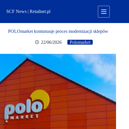
Przejdź
do
SCF News | Retailnet.pl
treści
POLOmarket kontunuuje proces modernizacji sklepów
22/06/2026
Polomarket