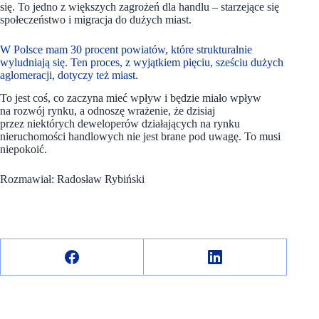
się. To jedno z większych zagrożeń dla handlu – starzejące się
społeczeństwo i migracja do dużych miast.
W Polsce mam 30 procent powiatów, które strukturalnie
wyludniają się. Ten proces, z wyjątkiem pięciu, sześciu dużych
aglomeracji, dotyczy też miast.
To jest coś, co zaczyna mieć wpływ i będzie miało wpływ
na rozwój rynku, a odnoszę wrażenie, że dzisiaj
przez niektórych deweloperów działających na rynku
nieruchomości handlowych nie jest brane pod uwagę. To musi
niepokoić.
Rozmawiał: Radosław Rybiński