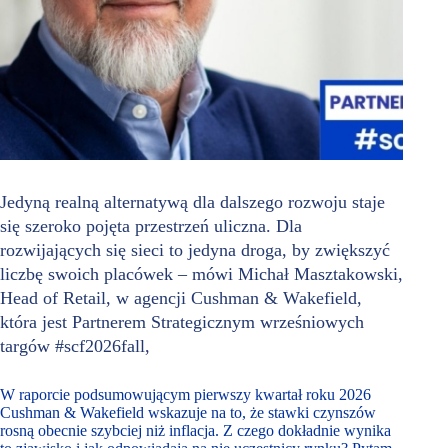
Jedyną realną alternatywą dla dalszego rozwoju staje
się szeroko pojęta przestrzeń uliczna. Dla
rozwijających się sieci to jedyna droga, by zwiększyć
liczbę swoich placówek – mówi Michał Masztakowski,
Head of Retail, w agencji Cushman & Wakefield,
która jest Partnerem Strategicznym wrześniowych
targów #scf2026fall,
W raporcie podsumowującym pierwszy kwartał roku 2026
Cushman & Wakefield wskazuje na to, że stawki czynszów
rosną obecnie szybciej niż inflacja. Z czego dokładnie wynika