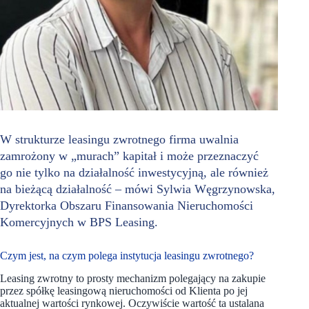
W strukturze leasingu zwrotnego firma uwalnia
zamrożony w „murach” kapitał i może przeznaczyć
go nie tylko na działalność inwestycyjną, ale również
na bieżącą działalność – mówi Sylwia Węgrzynowska,
Dyrektorka Obszaru Finansowania Nieruchomości
Komercyjnych w BPS Leasing.
Czym jest, na czym polega instytucja leasingu zwrotnego?
Leasing zwrotny to prosty mechanizm polegający na zakupie
przez spółkę leasingową nieruchomości od Klienta po jej
aktualnej wartości rynkowej. Oczywiście wartość ta ustalana