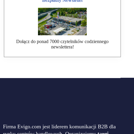
Bezpłatny Newsletter
Dołącz do ponad 7000 czytelników codziennego
newslettera!
Firma Evigo.com jest liderem komunikacji B2B dla
rynku centrów handlowych. Organizujemy
targi