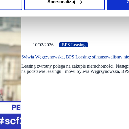
Spersonalizuj
Z
10/02/2026
BPS Leasing
Sylwia Węgrzynowska, BPS Leasing: sfinansowaliśmy nie
Leasing zwrotny polega na zakupie nieruchomości. Następ
na podstawie leasingu - mówi Sylwia Węgrzynowska, BP