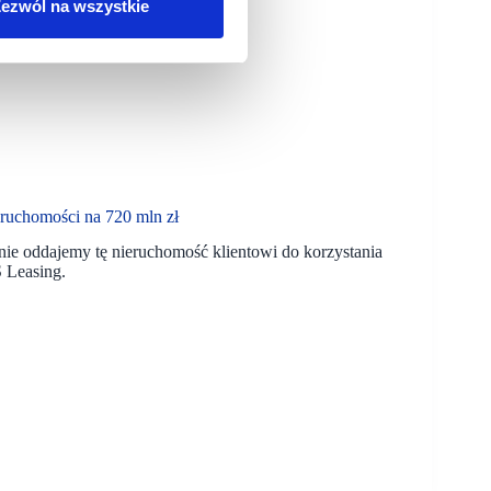
ezwól na wszystkie
ruchomości na 720 mln zł
nie oddajemy tę nieruchomość klientowi do korzystania
S Leasing.