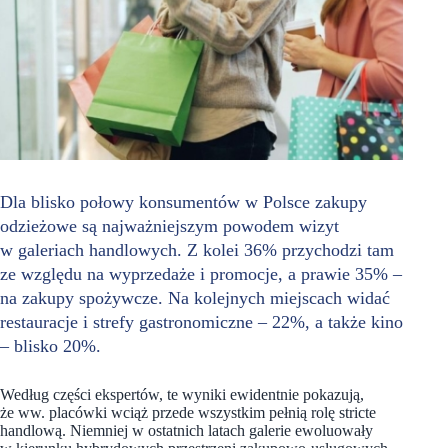
Dla blisko połowy konsumentów w Polsce zakupy
odzieżowe są najważniejszym powodem wizyt
w galeriach handlowych. Z kolei 36% przychodzi tam
ze względu na wyprzedaże i promocje, a prawie 35% –
na zakupy spożywcze. Na kolejnych miejscach widać
restauracje i strefy gastronomiczne – 22%, a także kino
– blisko 20%.
Według części ekspertów, te wyniki ewidentnie pokazują,
że ww. placówki wciąż przede wszystkim pełnią rolę stricte
handlową. Niemniej w ostatnich latach galerie ewoluowały