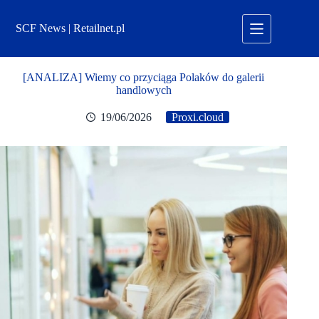
Przejdź
do
SCF News | Retailnet.pl
treści
[ANALIZA] Wiemy co przyciąga Polaków do galerii
handlowych
19/06/2026
Proxi.cloud