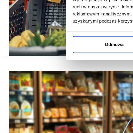
ruch w naszej witrynie. Inf
reklamowym i analitycznym. 
uzyskanymi podczas korzysta
Odmowa