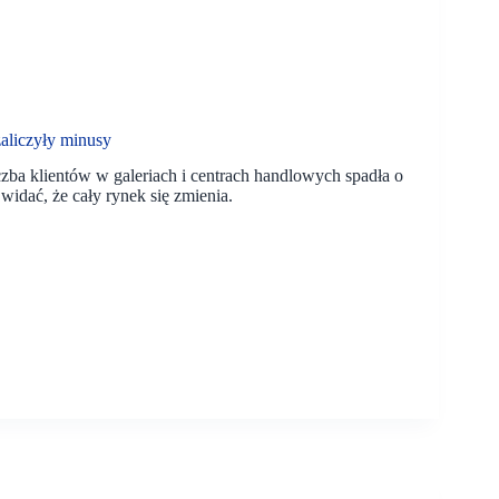
aliczyły minusy
czba klientów w galeriach i centrach handlowych spadła o
idać, że cały rynek się zmienia.