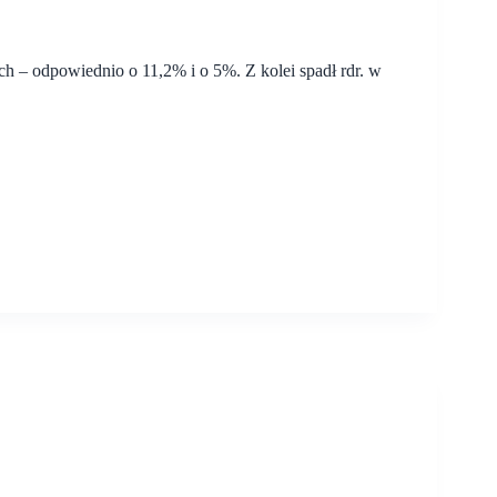
ach – odpowiednio o 11,2% i o 5%. Z kolei spadł rdr. w