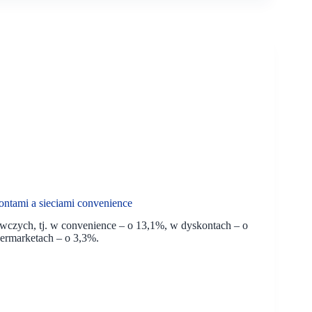
ntami a sieciami convenience
ywczych, tj. w convenience – o 13,1%, w dyskontach – o
permarketach – o 3,3%.