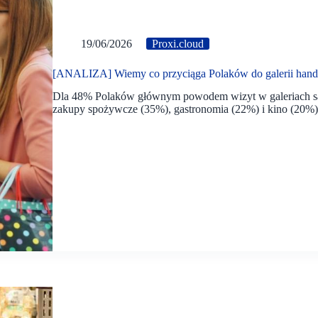
19/06/2026
Proxi.cloud
[ANALIZA] Wiemy co przyciąga Polaków do galerii han
Dla 48% Polaków głównym powodem wizyt w galeriach są 
zakupy spożywcze (35%), gastronomia (22%) i kino (20%)