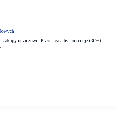
dlowych
zakupy odzieżowe. Przyciągają też promocje (36%),
.