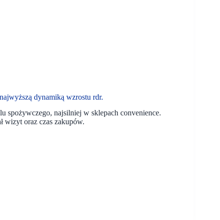
najwyższą dynamiką wzrostu rdr.
lu spożywczego, najsilniej w sklepach convenience.
ał wizyt oraz czas zakupów.