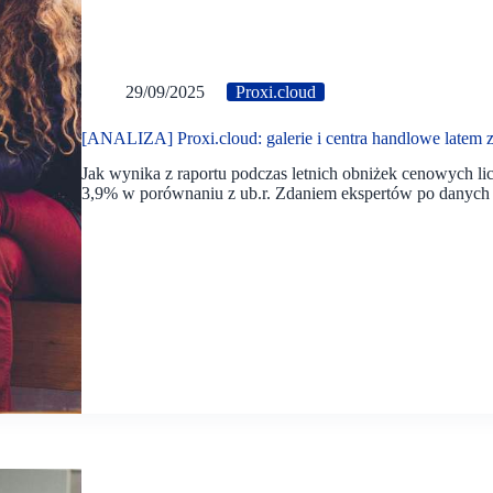
29/09/2025
Proxi.cloud
[ANALIZA] Proxi.cloud: galerie i centra handlowe latem z
Jak wynika z raportu podczas letnich obniżek cenowych li
3,9% w porównaniu z ub.r. Zdaniem ekspertów po danych w