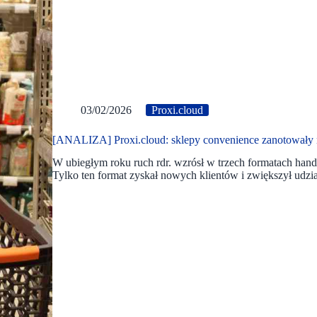
03/02/2026
Proxi.cloud
[ANALIZA] Proxi.cloud: sklepy convenience zanotowały 
W ubiegłym roku ruch rdr. wzrósł w trzech formatach hand
Tylko ten format zyskał nowych klientów i zwiększył udzi