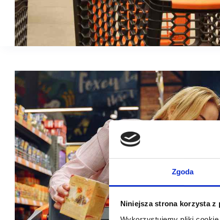
Zgoda
Niniejsza strona korzysta z
Wykorzystujemy pliki cookie 