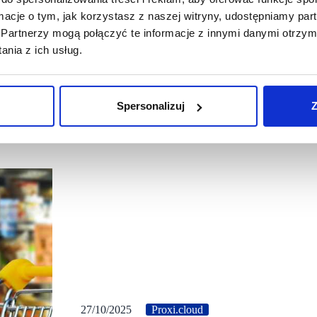
ormacje o tym, jak korzystasz z naszej witryny, udostępniamy p
Partnerzy mogą połączyć te informacje z innymi danymi otrzym
nia z ich usług.
Spersonalizuj
Z
27/10/2025
Proxi.cloud