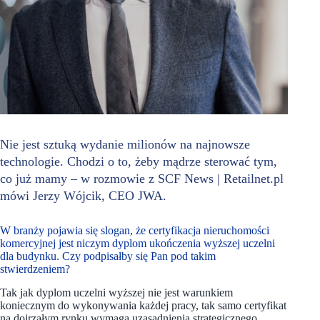
Nie jest sztuką wydanie milionów na najnowsze
technologie. Chodzi o to, żeby mądrze sterować tym,
co już mamy – w rozmowie z SCF News | Retailnet.pl
mówi Jerzy Wójcik, CEO JWA.
W branży pojawia się slogan, że certyfikacja nieruchomości
komercyjnej jest niczym dyplom ukończenia wyższej uczelni
dla budynku. Czy podpisałby się Pan pod takim
stwierdzeniem?
Tak jak dyplom uczelni wyższej nie jest warunkiem
koniecznym do wykonywania każdej pracy, tak samo certyfikat
na dojrzałym rynku wymaga uzasadnienia strategicznego.