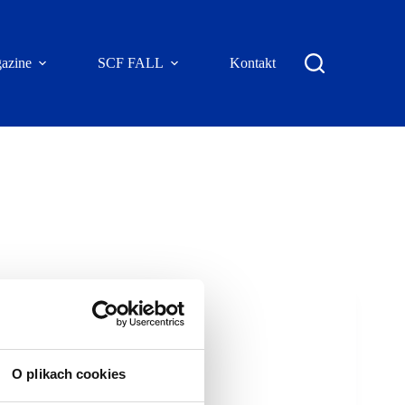
azine
SCF FALL
Kontakt
O plikach cookies