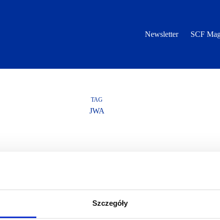
Newsletter
SCF Mag
TAG
JWA
Szczegóły