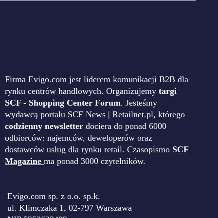
Firma Evigo.com jest liderem komunikacji B2B dla
rynku centrów handlowych. Organizujemy
targi
SCF - Shopping Center Forum
. Jesteśmy
wydawcą portalu SCF News | Retailnet.pl, którego
codzienny newsletter
dociera do ponad 6000
odbiorców: najemców, deweloperów oraz
dostawców usług dla rynku retail. Czasopismo
SCF
Magazine
ma ponad 3000 czytelników.
Evigo.com sp. z o.o. sp.k.
ul. Klimczaka 1, 02-797 Warszawa