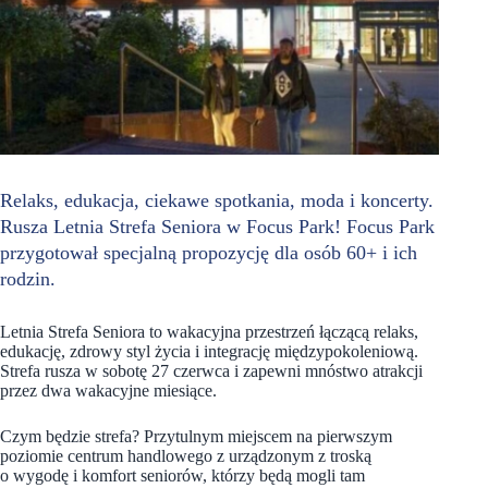
Relaks, edukacja, ciekawe spotkania, moda i koncerty.
Rusza Letnia Strefa Seniora w Focus Park! Focus Park
przygotował specjalną propozycję dla osób 60+ i ich
rodzin.
Letnia Strefa Seniora to wakacyjna przestrzeń łączącą relaks,
edukację, zdrowy styl życia i integrację międzypokoleniową.
Strefa rusza w sobotę 27 czerwca i zapewni mnóstwo atrakcji
przez dwa wakacyjne miesiące.
Czym będzie strefa? Przytulnym miejscem na pierwszym
poziomie centrum handlowego z urządzonym z troską
o wygodę i komfort seniorów, którzy będą mogli tam