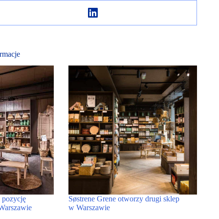
rmacje
 pozycję
Søstrene Grene otworzy drugi sklep
w Warszawie
w Warszawie