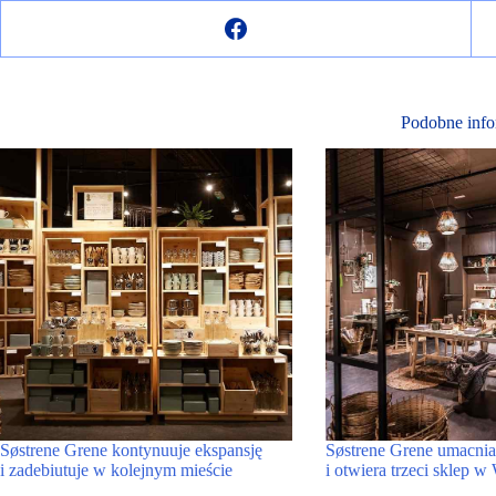
Podobne info
Søstrene Grene kontynuuje ekspansję
Søstrene Grene umacnia
i zadebiutuje w kolejnym mieście
i otwiera trzeci sklep 