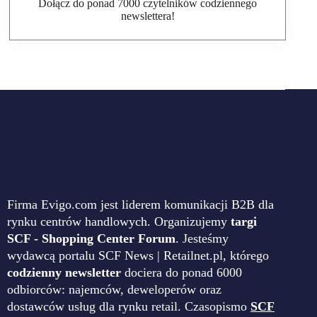
Dołącz do ponad 7000 czytelników codziennego
newslettera!
Firma Evigo.com jest liderem komunikacji B2B dla
rynku centrów handlowych. Organizujemy
targi
SCF - Shopping Center Forum
. Jesteśmy
wydawcą portalu SCF News | Retailnet.pl, którego
codzienny newsletter
dociera do ponad 6000
odbiorców: najemców, deweloperów oraz
dostawców usług dla rynku retail. Czasopismo
SCF