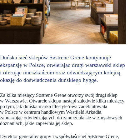
Duńska sieć sklepów Søstrene Grene kontynuuje
ekspansję w Polsce, otwierając drugi warszawski sklep
i oferując mieszkańcom oraz odwiedzającym kolejną
okazję do doświadczenia duńskiego hygge.
Za kilka miesięcy Søstrene Grene otworzy swój drugi sklep
w Warszawie. Otwarcie sklepu nastąpi zaledwie kilka miesięcy
po tym, jak duńska marka lifestyle’owa zadebiutowała
w Polsce w centrum handlowym Westfield Arkadia,
zapraszając odwiedzających do zanurzenia się w zmysłowych
doznaniach, jakie zapewnia jej sklep.
Dyrektor generalny grupy i współwłaściciel Søstrene Grene,