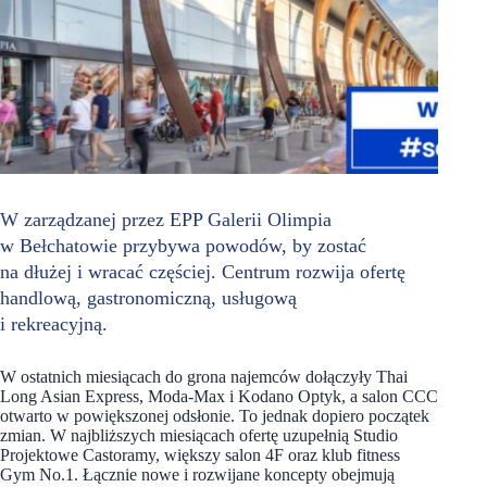
W zarządzanej przez EPP Galerii Olimpia
w Bełchatowie przybywa powodów, by zostać
na dłużej i wracać częściej. Centrum rozwija ofertę
handlową, gastronomiczną, usługową
i rekreacyjną.
W ostatnich miesiącach do grona najemców dołączyły Thai
Long Asian Express, Moda-Max i Kodano Optyk, a salon CCC
otwarto w powiększonej odsłonie. To jednak dopiero początek
zmian. W najbliższych miesiącach ofertę uzupełnią Studio
Projektowe Castoramy, większy salon 4F oraz klub fitness
Gym No.1. Łącznie nowe i rozwijane koncepty obejmują