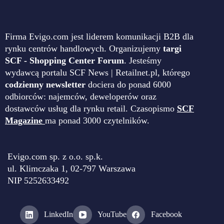
Firma Evigo.com jest liderem komunikacji B2B dla
rynku centrów handlowych. Organizujemy
targi
SCF - Shopping Center Forum
. Jesteśmy
wydawcą portalu SCF News | Retailnet.pl, którego
codzienny newsletter
dociera do ponad 6000
odbiorców: najemców, deweloperów oraz
dostawców usług dla rynku retail. Czasopismo
SCF
Magazine
ma ponad 3000 czytelników.
Evigo.com sp. z o.o. sp.k.
ul. Klimczaka 1, 02-797 Warszawa
NIP 5252633492
LinkedIn
YouTube
Facebook