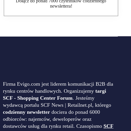
Dołącz do ponad 7000 czytelników codziennego
newslettera!
Firma Evigo.com jest liderem komunikacji B2B dla
rynku centrów handlowych. Organizujemy
targi
SCF - Shopping Center Forum
. Jesteśmy
wydawcą portalu SCF News | Retailnet.pl, którego
codzienny newsletter
dociera do ponad 6000
odbiorców: najemców, deweloperów oraz
dostawców usług dla rynku retail. Czasopismo
SCF