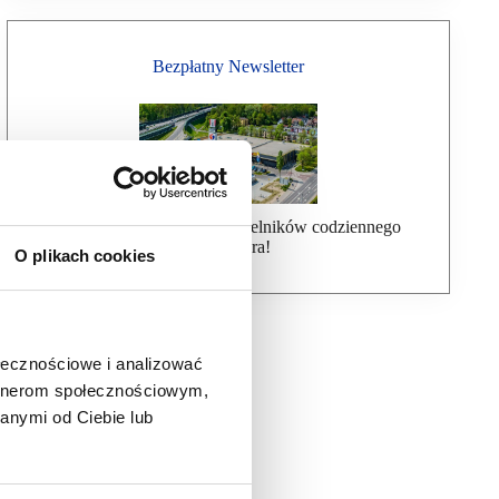
Bezpłatny Newsletter
Dołącz do ponad 7000 czytelników codziennego
newslettera!
O plikach cookies
ołecznościowe i analizować
artnerom społecznościowym,
anymi od Ciebie lub