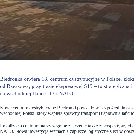
Biedronka otwiera 18. centrum dystrybucyjne w Polsce, zl
od Rzeszowa, przy trasie ekspresowej S19 – to strategiczna 
na wschodniej flance UE i NATO.
Nowe centrum dystrybucyjne Biedronki powstało w bezpośrednim sąs
wschodniej Polski, który wspiera sprawny transport i usprawnia łańcuc
Lokalizacja centrum ma szczególne znaczenie także z perspektywy ob
NATO. Nowa inwestycja wzmacnia zaplecze logistyczne sieci w obszar