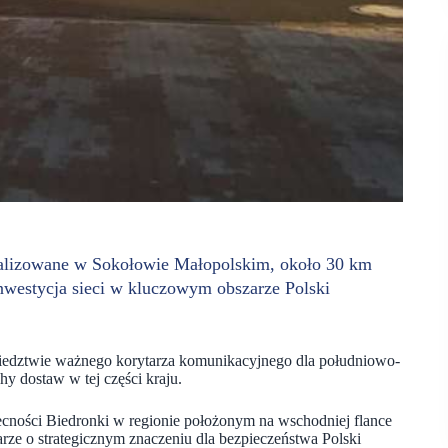
okalizowane w Sokołowie Małopolskim, około 30 km
inwestycja sieci w kluczowym obszarze Polski
iedztwie ważnego korytarza komunikacyjnego dla południowo-
hy dostaw w tej części kraju.
ecności Biedronki w regionie położonym na wschodniej flance
ze o strategicznym znaczeniu dla bezpieczeństwa Polski