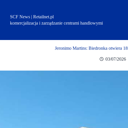
Przejdź
do
treści
SCF News | Retailnet.pl
komercjalizacja i zarządzanie centrami handlowymi
Jeronimo Martins: Biedronka otwiera 18
03/07/2026