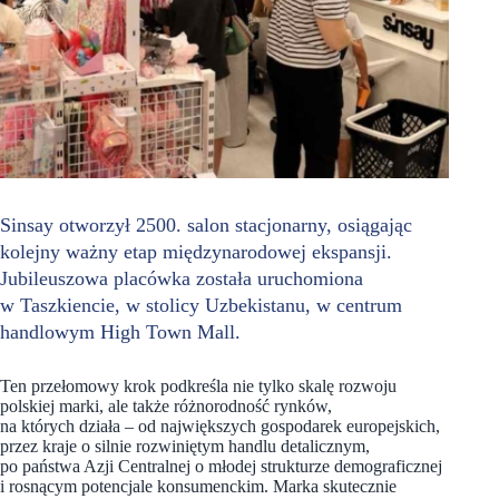
Sinsay otworzył 2500. salon stacjonarny, osiągając
kolejny ważny etap międzynarodowej ekspansji.
Jubileuszowa placówka została uruchomiona
w Taszkiencie, w stolicy Uzbekistanu, w centrum
handlowym High Town Mall.
Ten przełomowy krok podkreśla nie tylko skalę rozwoju
polskiej marki, ale także różnorodność rynków,
na których działa – od największych gospodarek europejskich,
przez kraje o silnie rozwiniętym handlu detalicznym,
po państwa Azji Centralnej o młodej strukturze demograficznej
i rosnącym potencjale konsumenckim. Marka skutecznie