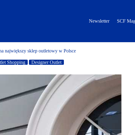
Newsletter
SCF Mag
a największy sklep outletowy w Polsce
tlet Shopping
Designer Outlet